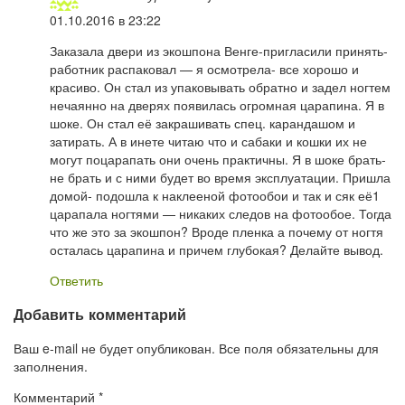
01.10.2016 в 23:22
Заказала двери из экошпона Венге-пригласили принять-
работник распаковал — я осмотрела- все хорошо и
красиво. Он стал из упаковывать обратно и задел ногтем
нечаянно на дверях появилась огромная царапина. Я в
шоке. Он стал её закрашивать спец. карандашом и
затирать. А в инете читаю что и сабаки и кошки их не
могут поцарапать они очень практичны. Я в шоке брать-
не брать и с ними будет во время эксплуатации. Пришла
домой- подошла к наклееной фотообои и так и сяк её1
царапала ногтями — никаких следов на фотообое. Тогда
что же это за экошпон? Вроде пленка а почему от ногтя
осталась царапина и причем глубокая? Делайте вывод.
Ответить
Добавить комментарий
Ваш e-mail не будет опубликован. Все поля обязательны для
заполнения.
Комментарий
*