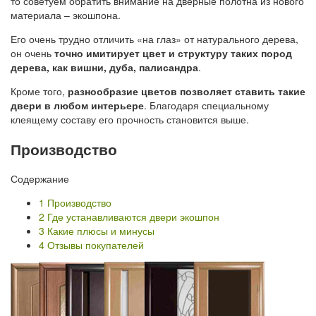
то советуем обратить внимание на дверные полотна из нового
материала – экошпона.
Его очень трудно отличить «на глаз» от натурального дерева,
он очень
точно имитирует цвет и структуру таких пород
дерева, как вишни, дуба, палисандра
.
Кроме того,
разнообразие цветов позволяет ставить такие
двери в любом интерьере
. Благодаря специальному
клеящему составу его прочность становится выше.
Производство
Содержание
1
Производство
2
Где устанавливаются двери экошпон
3
Какие плюсы и минусы
4
Отзывы покупателей