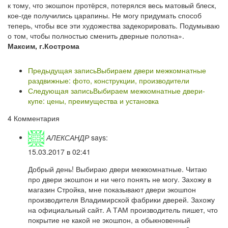
к тому, что экошпон протёрся, потерялся весь матовый блеск,
кое-где получились царапины. Не могу придумать способ
теперь, чтобы все эти художества задекорировать. Подумываю
о том, чтобы полностью сменить дверные полотна».
Максим, г.Кострома
Предыдущая запись
Выбираем двери межкомнатные
раздвижные: фото, конструкции, производители
Следующая запись
Выбираем межкомнатные двери-
купе: цены, преимущества и установка
4 Комментария
АЛЕКСАНДР
says:
15.03.2017 в 02:41
Добрый день! Выбираю двери межкомнатные. Читаю
про двери экошпон и ни чего понять не могу. Захожу в
магазин Стройка, мне показывают двери экошпон
производителя Владимирской фабрики дверей. Захожу
на официальный сайт. А ТАМ производитель пишет, что
покрытие не какой не экошпон, а обыкновенный