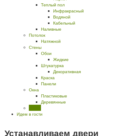
Теплый пол
Инфракрасный
Водяной
Кабельный
Наливные
Потолок
Натяжной
Стены
Обои
Жидкие
Штукатурка
Декоративная
Краска
Панели
Окна
Пластиковые
Деревянные
Двери
Идем в гости
Устанавливаем двери