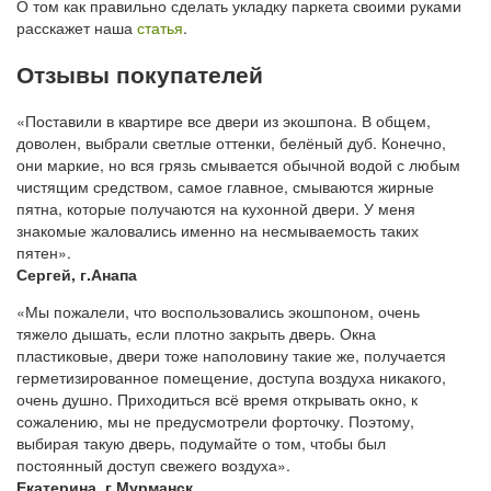
О том как правильно сделать укладку паркета своими руками
расскажет наша
статья
.
Отзывы покупателей
«Поставили в квартире все двери из экошпона. В общем,
доволен, выбрали светлые оттенки, белёный дуб. Конечно,
они маркие, но вся грязь смывается обычной водой с любым
чистящим средством, самое главное, смываются жирные
пятна, которые получаются на кухонной двери. У меня
знакомые жаловались именно на несмываемость таких
пятен».
Сергей, г.Анапа
«Мы пожалели, что воспользовались экошпоном, очень
тяжело дышать, если плотно закрыть дверь. Окна
пластиковые, двери тоже наполовину такие же, получается
герметизированное помещение, доступа воздуха никакого,
очень душно. Приходиться всё время открывать окно, к
сожалению, мы не предусмотрели форточку. Поэтому,
выбирая такую дверь, подумайте о том, чтобы был
постоянный доступ свежего воздуха».
Екатерина, г.Мурманск