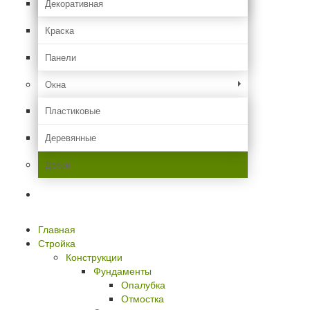
Декоративная
Краска
Панели
Окна
Пластиковые
Деревянные
Двери
Идем в гости
Главная
Стройка
Конструкции
Фундаменты
Опалубка
Отмостка