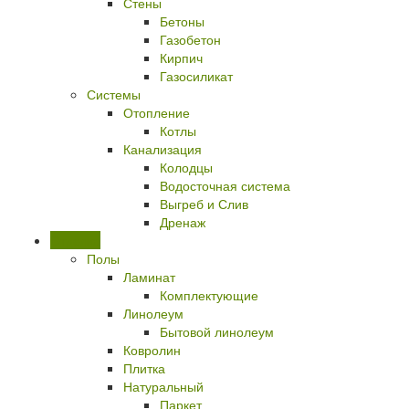
Стены
Бетоны
Газобетон
Кирпич
Газосиликат
Системы
Отопление
Котлы
Канализация
Колодцы
Водосточная система
Выгреб и Слив
Дренаж
Отделка
Полы
Ламинат
Комплектующие
Линолеум
Бытовой линолеум
Ковролин
Плитка
Натуральный
Паркет