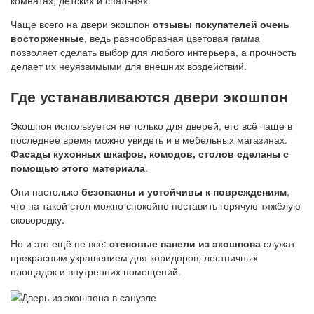
комнатах, детских и спальнях.
Чаще всего на двери экошпон
отзывы покупателей очень
восторженные
, ведь разнообразная цветовая гамма
позволяет сделать выбор для любого интерьера, а прочность
делает их неуязвимыми для внешних воздействий.
Где устанавливаются двери экошпон
Экошпон используется не только для дверей, его всё чаще в
последнее время можно увидеть и в мебельных магазинах.
Фасады кухонных шкафов, комодов, столов сделаны с
помощью этого материала
.
Они настолько
безопасны и устойчивы к повреждениям
,
что на такой стол можно спокойно поставить горячую тяжёлую
сковородку.
Но и это ещё не всё:
стеновые панели из экошпона
служат
прекрасным украшением для коридоров, лестничных
площадок и внутренних помещений.