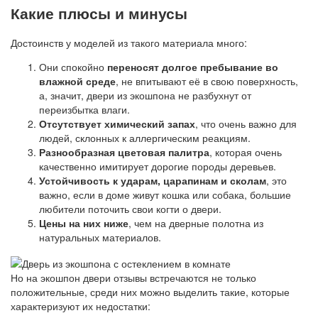
Какие плюсы и минусы
Достоинств у моделей из такого материала много:
Они спокойно
переносят долгое пребывание во
влажной среде
, не впитывают её в свою поверхность,
а, значит, двери из экошпона не разбухнут от
переизбытка влаги.
Отсутствует химический запах
, что очень важно для
людей, склонных к аллергическим реакциям.
Разнообразная цветовая палитра
, которая очень
качественно имитирует дорогие породы деревьев.
Устойчивость к ударам, царапинам и сколам
, это
важно, если в доме живут кошка или собака, большие
любители поточить свои когти о двери.
Цены на них ниже
, чем на дверные полотна из
натуральных материалов.
Но на экошпон двери отзывы встречаются не только
положительные, среди них можно выделить такие, которые
характеризуют их недостатки: