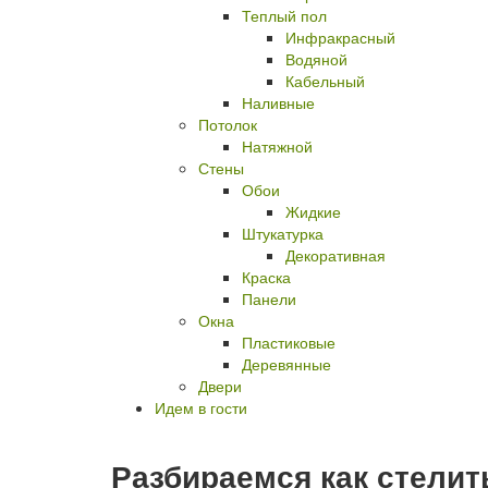
Теплый пол
Инфракрасный
Водяной
Кабельный
Наливные
Потолок
Натяжной
Стены
Обои
Жидкие
Штукатурка
Декоративная
Краска
Панели
Окна
Пластиковые
Деревянные
Двери
Идем в гости
Разбираемся как стели