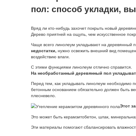
пол: способ укладки, в
Вряд ли кто-нибудь захочет покрыть новый деревя
Дерево приятней на ощупь, чем искусственное покр
Чаще всего линолеум укладывают на деревянный п
недостатки,
нужно освежить внешний вид помещени
воздействию влаги.
С этими функциями линолеум отлично справится.
На необработанный деревянный пол укладыват
Перед тем, как укладывать линолеум необходимо п
бетонным основанием обязательно должен быть вен
плесневело.
Этот з
Это может быть керамзитобетон, шлак, минеральная
Эти материалы помогают сбалансировать влажност