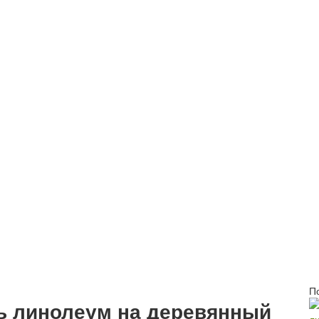
П
ть линолеум на деревянный