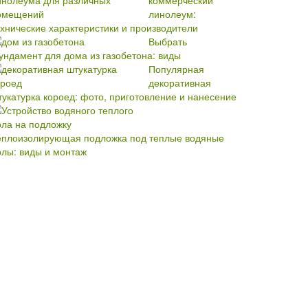
коммерческий
линолеум:
ехнические характеристики и производители
Выбрать
ундамент для дома из газобетона: виды
Популярная
декоративная
тукатурка короед: фото, приготовление и нанесение
еплоизолирующая подложка под теплые водяные
олы: виды и монтаж