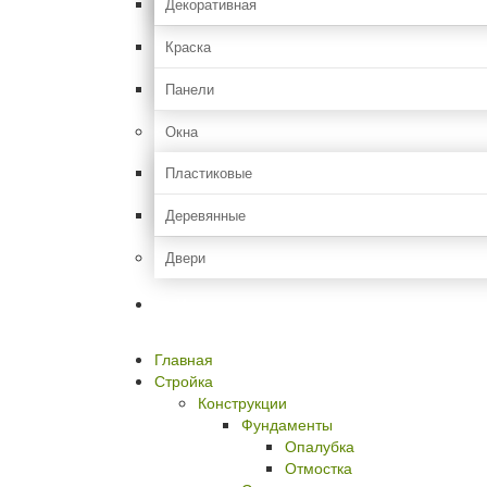
Декоративная
Краска
Панели
Окна
Пластиковые
Деревянные
Двери
Идем в гости
Главная
Стройка
Конструкции
Фундаменты
Опалубка
Отмостка