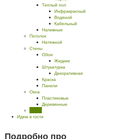
Теплый пол
Инфракрасный
Водяной
Кабельный
Наливные
Потолок
Натяжной
Стены
Обои
Жидкие
Штукатурка
Декоративная
Краска
Панели
Окна
Пластиковые
Деревянные
Двери
Идем в гости
Подробно про