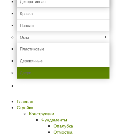
Декоративная
Краска
Панели
Окна
Пластиковые
Деревянные
Двери
Идем в гости
Главная
Стройка
Конструкции
Фундаменты
Опалубка
Отмостка