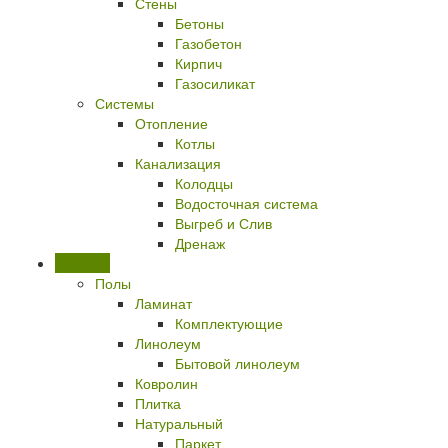
Стены
Бетоны
Газобетон
Кирпич
Газосиликат
Системы
Отопление
Котлы
Канализация
Колодцы
Водосточная система
Выгреб и Слив
Дренаж
Отделка
Полы
Ламинат
Комплектующие
Линолеум
Бытовой линолеум
Ковролин
Плитка
Натуральный
Паркет