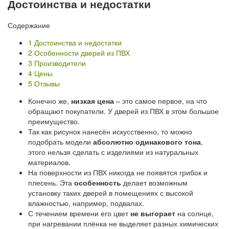
Достоинства и недостатки
Содержание
1
Достоинства и недостатки
2
Особенности дверей из ПВХ
3
Производители
4
Цены
5
Отзывы
Конечно же,
низкая цена
– это самое первое, на что
обращают покупатели. У дверей из ПВХ в этом большое
преимущество.
Так как рисунок нанесён искусственно, то можно
подобрать модели
абсолютно одинакового тона
,
этого нельзя сделать с изделиями из натуральных
материалов.
На поверхности из ПВХ никогда не появятся грибок и
плесень. Эта
особенность
делает возможным
установку таких дверей в помещениях с высокой
влажностью, например, подвалах.
С течением времени его цвет
не выгорает
на солнце,
при нагревании плёнка не выделяет разных химических