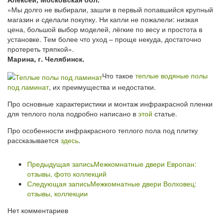
«Мы долго не выбирали, зашли в первый попавшийся крупный
магазин и сделали покупку. Ни капли не пожалели: низкая
цена, большой выбор моделей, лёгкие по весу и простота в
установке. Тем более что уход – проще некуда, достаточно
протереть тряпкой».
Марина, г. Челябинск.
Что такое
теплые водяные полы
под ламинат
, их преимущества и недостатки.
Про основные характеристики и монтаж инфракрасной пленки
для теплого пола подробно написано в
этой
статье.
Про особенности инфракрасного теплого пола под плитку
рассказывается
здесь
.
Предыдущая запись
Межкомнатные двери Европан:
отзывы, фото коллекций
Следующая запись
Межкомнатные двери Волховец:
отзывы, коллекции
Нет комментариев