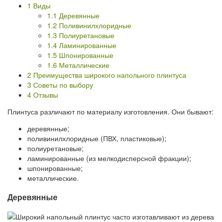
1
Виды
1.1
Деревянные
1.2
Поливинилхлоридные
1.3
Полиуретановые
1.4
Ламинированные
1.5
Шпонированные
1.6
Металлические
2
Преимущества широкого напольного плинтуса
3
Советы по выбору
4
Отзывы
Плинтуса различают по материалу изготовления. Они бывают:
деревянные;
поливинилхлоридные (ПВХ, пластиковые);
полиуретановые;
ламинированные (из мелкодисперсной фракции);
шпонированные;
металлические.
Деревянные